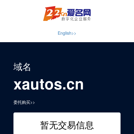
English>>
域名
xautos.cn
委托购买>>
暂无交易信息