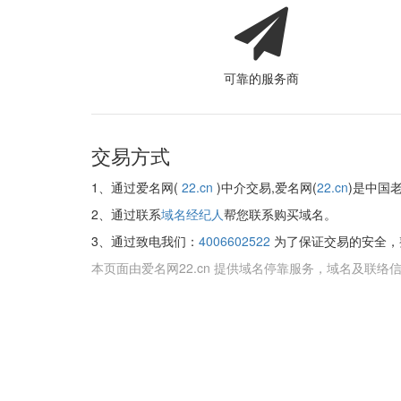
可靠的服务商
交易方式
1、通过爱名网(
22.cn
)中介交易,爱名网(
22.cn
)是中国
2、通过联系
域名经纪人
帮您联系购买域名。
3、通过致电我们：
4006602522
为了保证交易的安全，
本页面由爱名网22.cn 提供域名停靠服务，域名及联