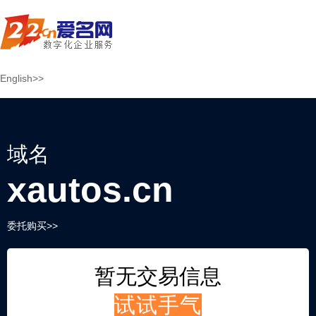
English>>
域名
xautos.cn
委托购买>>
暂无交易信息
试试手气