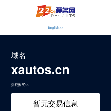
English>>
域名
xautos.cn
委托购买>>
暂无交易信息